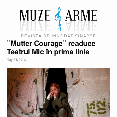
REVISTĂ DE ÎNNODAT SINAPSE
”Mutter Courage” readuce
Teatrul Mic în prima linie
May 24, 2013