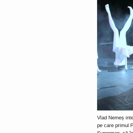
Vlad Nemeș inter
pe care primul P