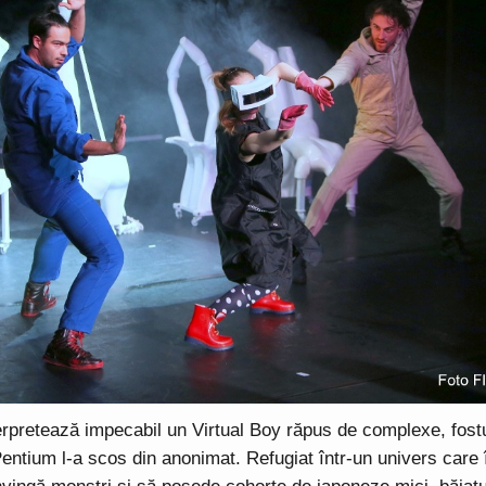
pretează impecabil un Virtual Boy răpus de complexe, fostul
entium l-a scos din anonimat. Refugiat într-un univers care î