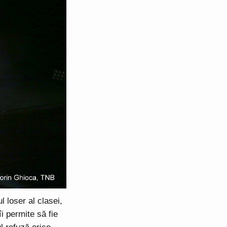
 loser al clasei,
i permite să fie