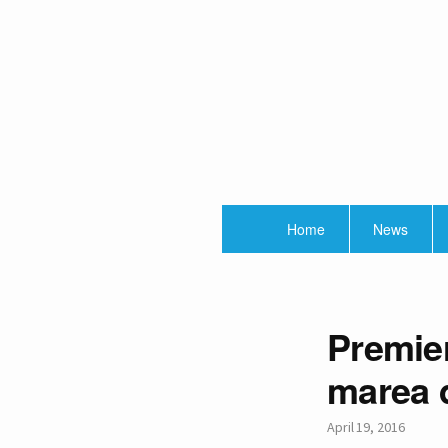
Home
News
Premier
marea 
April 19, 2016