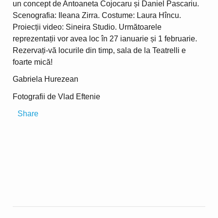
un concept de Antoaneta Cojocaru și Daniel Pascariu.
Scenografia: Ileana Zirra. Costume: Laura Hîncu.
Proiecții video: Sineira Studio. Următoarele
reprezentații vor avea loc în 27 ianuarie și 1 februarie.
Rezervați-vă locurile din timp, sala de la Teatrelli e
foarte mică!
Gabriela Hurezean
Fotografii de Vlad Eftenie
Share