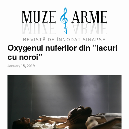
REVISTĂ DE ÎNNODAT SINAPSE
Oxygenul nuferilor din ”lacuri
cu noroi”
January 15, 2019