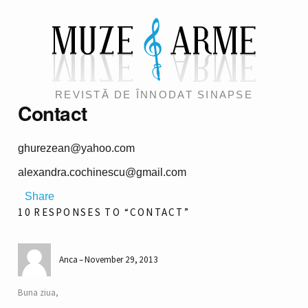
REVISTĂ DE ÎNNODAT SINAPSE
Contact
ghurezean@yahoo.com
alexandra.cochinescu@gmail.com
Share
10 RESPONSES TO “CONTACT”
Anca
November 29, 2013
Buna ziua,