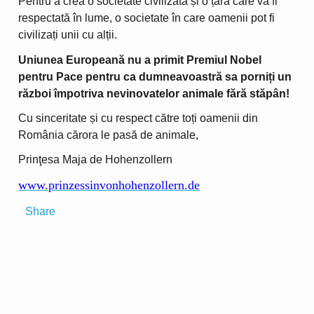
Pentru a crea o societate civilizată și o țară care va fi
respectată în lume, o societate în care oamenii pot fi
civilizați unii cu alții.
Uniunea Europeană nu a primit Premiul Nobel
pentru Pace pentru ca dumneavoastră sa porniți un
război împotriva nevinovatelor animale fără stăpân!
Cu sinceritate și cu respect către toți oamenii din
România cărora le pasă de animale,
Prinţesa Maja de Hohenzollern
www.prinzessinvonhohenzollern.de
Share