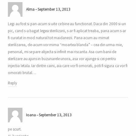
Alma
September 13, 2013
Legi au fost si pan-acum si uite ce bine au functionat. Daca din 2000 si-un
pic, cand s-a bagat legea sterilizarii, s-ar fi aplicat treaba, pana acum s-ar
fi curatat in mod natural tot maidanezii. Pana acum au mimat
sterilizarea, de-acum vor mima “moartea blanda” – cea din urma mie,
personal, mi se pare abjecta si infinit mai riscanta. Asa cum banii de
sterlizare au ajuns in buzunarele unora, asa vor ajunge si cei pentru
injectia letala. Iar dintre caini, aia care vor fi omorati, poti fi sigura ca vor fi
omorati brutal…
Reply
Ioana
September 13, 2013
pe scurt.