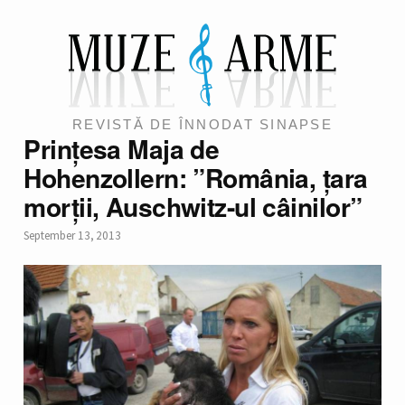
REVISTĂ DE ÎNNODAT SINAPSE
Prințesa Maja de
Hohenzollern: ”România, țara
morții, Auschwitz-ul câinilor”
September 13, 2013