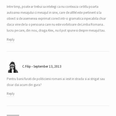
Intre timp, poate ar trebui sa intelegi ca nu conteaza ce titlu poarta
autoarea mesajului ci mesajul in sine, care de altfel este pertinent si la
obiect si de asemenea exprimat corect intr-o gramatica inpecabila chiar
daca vine de la o persoana care nu este vorbitoare de Limba Romana..
lucru pe care, din nou, draga Alex, nu il pot spune si despre mesajul tau.
Reply
C.Filip
September 13, 2013
Pentru banii furati de politicienii romani ai iesit in strada si ai strigat sau
doar dai acum din gura?
Reply