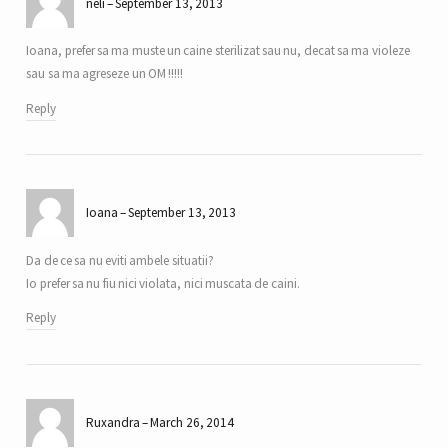
neli
September 13, 2013
Ioana, prefer sa ma muste un caine sterilizat sau nu, decat sa ma violeze
sau sa ma agreseze un OM !!!!!
Reply
Ioana
September 13, 2013
Da de ce sa nu eviti ambele situatii?
Io prefer sa nu fiu nici violata, nici muscata de caini.
Reply
Ruxandra
March 26, 2014