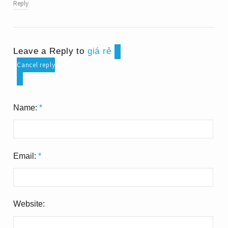
Reply
Leave a Reply to
giá rẻ
Cancel reply
Name:
*
Email:
*
Website: