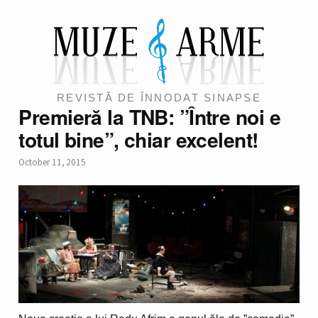
REVISTĂ DE ÎNNODAT SINAPSE
Premieră la TNB: ”Între noi e
totul bine”, chiar excelent!
October 11, 2015