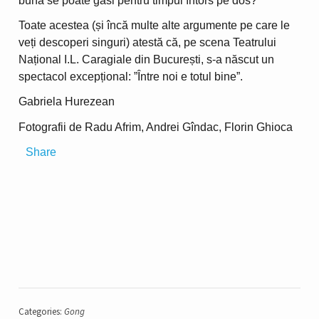
bună se poate găsi pentru timpul întors pe dos?
Toate acestea (și încă multe alte argumente pe care le
veți descoperi singuri) atestă că, pe scena Teatrului
Național I.L. Caragiale din București, s-a născut un
spectacol excepțional: ”Între noi e totul bine”.
Gabriela Hurezean
Fotografii de Radu Afrim, Andrei Gîndac, Florin Ghioca
Share
Categories:
Gong