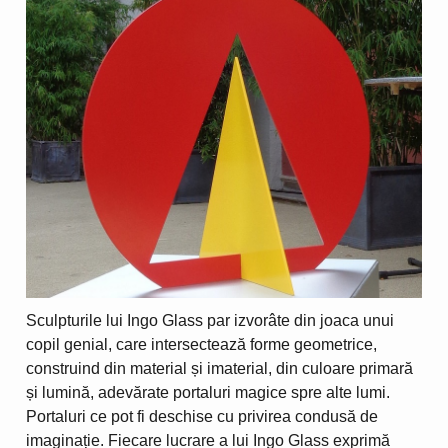
Sculpturile lui Ingo Glass par izvorâte din joaca unui
copil genial, care intersectează forme geometrice,
construind din material și imaterial, din culoare primară
și lumină, adevărate portaluri magice spre alte lumi.
Portaluri ce pot fi deschise cu privirea condusă de
imaginație. Fiecare lucrare a lui Ingo Glass exprimă