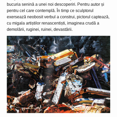
bucuria senină a unei noi descoperiri. Pentru autor și
pentru cel care contemplă. În timp ce sculptorul
exersează neobosit verbul a construi, pictorul captează,
cu migala artiștilor renascentiști, imaginea crudă a
demolării, ruginei, ruinei, devastării.