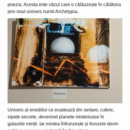
poezia. Acesta este văzul care o călăuzește în călătoria
prin noul univers numit Archetypia.
Univers al emoțiilor ce evadează din sertare, cufere,
sipete secrete, devenind planete misterioase în
galaxiile minții. Iar mintea înfrunzește și frunzele devin