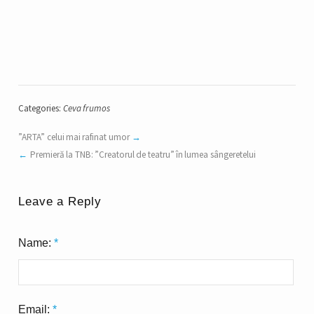
Categories:
Ceva frumos
”ARTA” celui mai rafinat umor
Premieră la TNB: ”Creatorul de teatru” în lumea sângeretelui
Leave a Reply
Name:
*
Email:
*