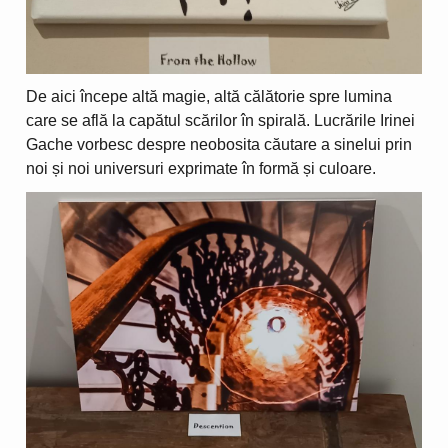
De aici începe altă magie, altă călătorie spre lumina
care se află la capătul scărilor în spirală. Lucrările Irinei
Gache vorbesc despre neobosita căutare a sinelui prin
noi și noi universuri exprimate în formă și culoare.