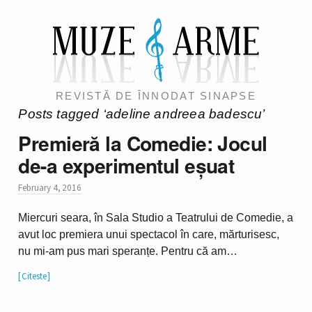
REVISTĂ DE ÎNNODAT SINAPSE
Posts tagged ‘adeline andreea badescu’
Premieră la Comedie: Jocul
de-a experimentul eșuat
February 4, 2016
Miercuri seara, în Sala Studio a Teatrului de Comedie, a
avut loc premiera unui spectacol în care, mărturisesc,
nu mi-am pus mari speranțe. Pentru că am…
Citeste