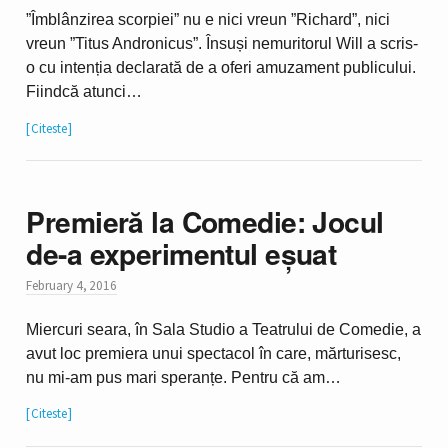
”Îmblânzirea scorpiei” nu e nici vreun ”Richard”, nici
vreun ”Titus Andronicus”. Însuși nemuritorul Will a scris-
o cu intenția declarată de a oferi amuzament publicului.
Fiindcă atunci…
Citeste
Premieră la Comedie: Jocul
de-a experimentul eșuat
February 4, 2016
Miercuri seara, în Sala Studio a Teatrului de Comedie, a
avut loc premiera unui spectacol în care, mărturisesc,
nu mi-am pus mari speranțe. Pentru că am…
Citeste