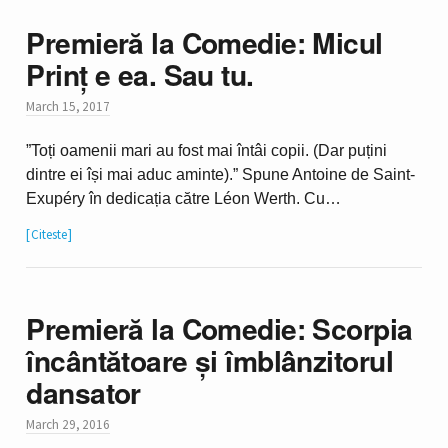
Premieră la Comedie: Micul
Prinț e ea. Sau tu.
March 15, 2017
”Toți oamenii mari au fost mai întâi copii. (Dar puțini
dintre ei își mai aduc aminte).” Spune Antoine de Saint-
Exupéry în dedicația către Léon Werth. Cu…
Citeste
Premieră la Comedie: Scorpia
încântătoare și îmblânzitorul
dansator
March 29, 2016