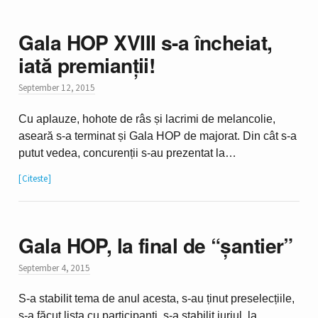
Gala HOP XVIII s-a încheiat,
iată premianții!
September 12, 2015
Cu aplauze, hohote de râs și lacrimi de melancolie,
aseară s-a terminat și Gala HOP de majorat. Din cât s-a
putut vedea, concurenții s-au prezentat la…
Citeste
Gala HOP, la final de “șantier”
September 4, 2015
S-a stabilit tema de anul acesta, s-au ținut preselecțiile,
s-a făcut lista cu participanți, s-a stabilit juriul, la