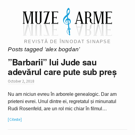
REVISTĂ DE ÎNNODAT SINAPSE
Posts tagged ‘alex bogdan’
”Barbarii” lui Jude sau
adevărul care pute sub preș
October 2, 2018
Nu am niciun evreu în arborele genealogic. Dar am
prieteni evrei. Unul dintre ei, regretatul și minunatul
Rudi Rosenfeld, are un rol mic chiar în filmul…
Citeste