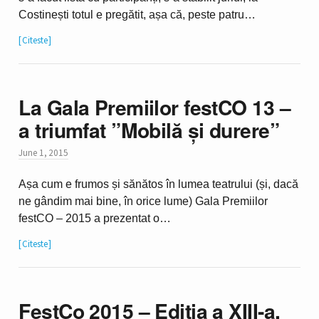
Costinești totul e pregătit, așa că, peste patru…
Citeste
La Gala Premiilor festCO 13 –
a triumfat ”Mobilă și durere”
June 1, 2015
Așa cum e frumos și sănătos în lumea teatrului (și, dacă
ne gândim mai bine, în orice lume) Gala Premiilor
festCO – 2015 a prezentat o…
Citeste
FestCo 2015 – Ediția a XIII-a,