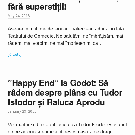
fără superstiții!
May 24, 2015
Aseară, o mulțime de fani ai Thaliei s-au adunat în fața
Teatrului de Comedie. Ne salutăm, ne îmbrățișăm, mai
râdem, mai vorbim, ne mai împrietenim, ca…
Citeste
”Happy End” la Godot: Să
râdem despre plâns cu Tudor
Istodor și Raluca Aprodu
January 29, 2015
Voi mărturisi din capul locului că Tudor Istodor este unul
dintre actorii care îmi sunt peste măsură de dragi.