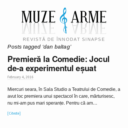
REVISTĂ DE ÎNNODAT SINAPSE
Posts tagged ‘dan baltag’
Premieră la Comedie: Jocul
de-a experimentul eșuat
February 4, 2016
Miercuri seara, în Sala Studio a Teatrului de Comedie, a
avut loc premiera unui spectacol în care, mărturisesc,
nu mi-am pus mari speranțe. Pentru că am…
Citeste