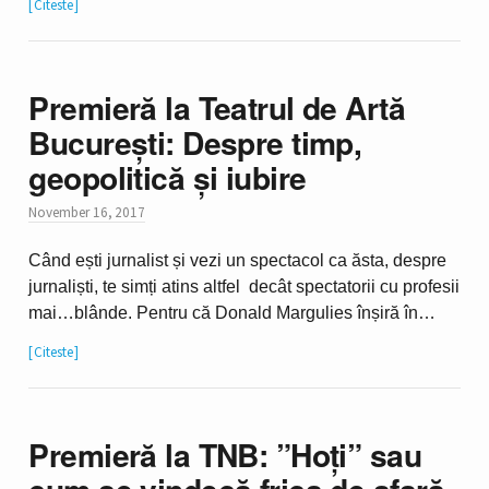
Citeste
Premieră la Teatrul de Artă
București: Despre timp,
geopolitică și iubire
November 16, 2017
Când ești jurnalist și vezi un spectacol ca ăsta, despre
jurnaliști, te simți atins altfel decât spectatorii cu profesii
mai…blânde. Pentru că Donald Margulies înșiră în…
Citeste
Premieră la TNB: ”Hoți” sau