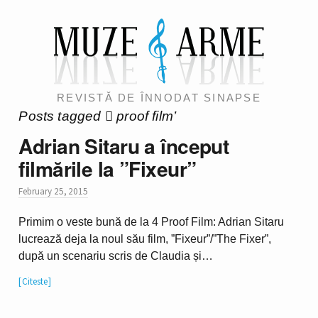
REVISTĂ DE ÎNNODAT SINAPSE
Posts tagged 𔃴 proof film’
Adrian Sitaru a început
filmările la ”Fixeur”
February 25, 2015
Primim o veste bună de la 4 Proof Film: Adrian Sitaru
lucrează deja la noul său film, ”Fixeur”/”The Fixer”,
după un scenariu scris de Claudia și…
Citeste