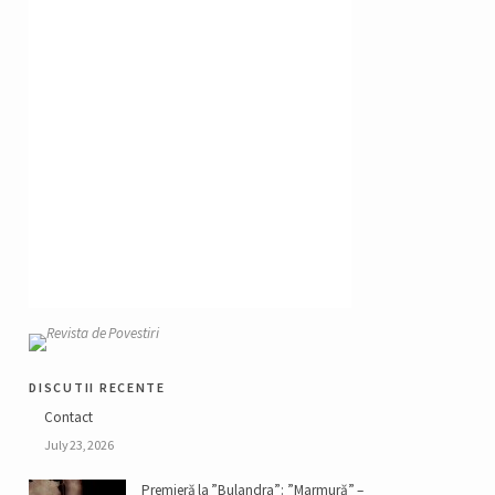
discutii recente
Contact
July 23, 2026
Premieră la ”Bulandra”: ”Marmură” –