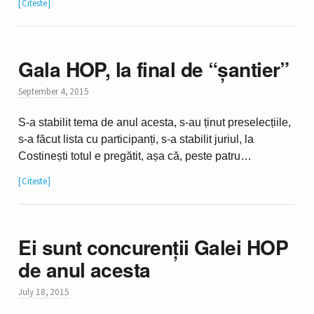
Citeste
Gala HOP, la final de “șantier”
September 4, 2015
S-a stabilit tema de anul acesta, s-au ținut preselecțiile,
s-a făcut lista cu participanți, s-a stabilit juriul, la
Costinești totul e pregătit, așa că, peste patru…
Citeste
Ei sunt concurenții Galei HOP
de anul acesta
July 18, 2015