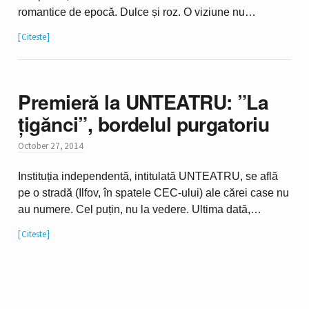
romantice de epocă. Dulce și roz. O viziune nu…
Citeste
Premieră la UNTEATRU: ”La
țigănci”, bordelul purgatoriu
October 27, 2014
Instituția independentă, intitulată UNTEATRU, se află
pe o stradă (Ilfov, în spatele CEC-ului) ale cărei case nu
au numere. Cel puțin, nu la vedere. Ultima dată,…
Citeste