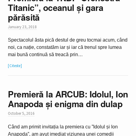
Titanic”, oceanul și gara
părăsită
January 23, 2018
Spectacolul ăsta pică destul de greu tocmai acum, când
noi, ca nație, constatăm iar și iar că trenul spre lumea
mai bună continuă să treacă prin…
Citeste
Premieră la ARCUB: Idolul, Ion
Anapoda și enigma din dulap
October 5, 2016
Când am primit invitația la premiera cu ”Idolul și Ion
Anapoda”, am avut imediat viziunea unei comedii