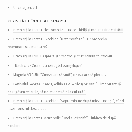
Uncategorized
revistă de înnodat sinapse
Premieră la Teatrul de Comedie – Tudor Chirilă și molima rinocerizării
Premieră la Teatrul Excelsior: ”Metamorfoza” lui Kordonsky –
resemnare sau mântuire?
Premieră la TNB: Despre falși prooroci și crucificarea crucificării
„Bach chez Cioran, une tragédie angélique”
Magie la ARCUB: ”Cineva are să vină”, cineva are să plece…
Festivalul George Enescu, ediția XXVII – Nicușor Dan: ”E important să
ne regăsim reperele, să ne reconectăm la cultură.”
Premieră la Teatrul Excelsior: ”Șapte minute după miezul nopții”, când
iese monstrul de sub pat
Premieră la Teatrul Metropolis: ”Ofelia. Afterlife” – iubirea de după
neiubire