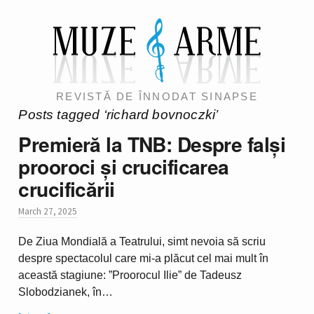
REVISTĂ DE ÎNNODAT SINAPSE
Posts tagged ‘richard bovnoczki’
Premieră la TNB: Despre falși
prooroci și crucificarea
crucificării
March 27, 2025
De Ziua Mondială a Teatrului, simt nevoia să scriu
despre spectacolul care mi-a plăcut cel mai mult în
această stagiune: ”Proorocul Ilie” de Tadeusz
Slobodzianek, în…