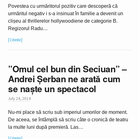
Povestea cu urmăritorul pozitiv care descoperă că
urmăritul negativ i s-a insinuat în familie a devenit un
clișeu al thrillerelor hollywoodiene de categorie B.
Regizorul Radu…
Citeste
”Omul cel bun din Seciuan” –
Andrei Șerban ne arată cum
se naște un spectacol
July 24, 2014
Nu-mi place să scriu sub imperiul umorilor de moment.
De aceea, se întâmplă să scriu câte o cronică de teatru
la multe luni după premieră. Las…
Citeste