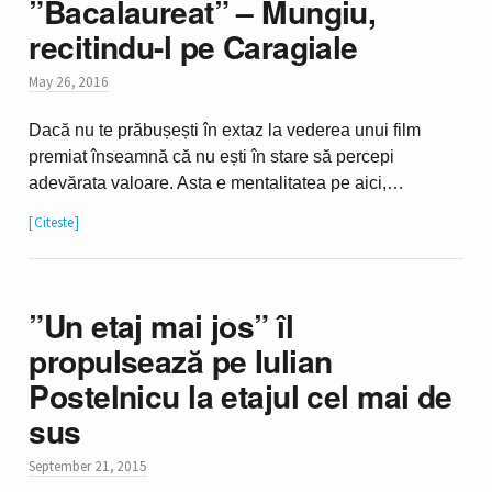
”Bacalaureat” – Mungiu,
recitindu-l pe Caragiale
May 26, 2016
Dacă nu te prăbușești în extaz la vederea unui film
premiat înseamnă că nu ești în stare să percepi
adevărata valoare. Asta e mentalitatea pe aici,…
Citeste
”Un etaj mai jos” îl
propulsează pe Iulian
Postelnicu la etajul cel mai de
sus
September 21, 2015