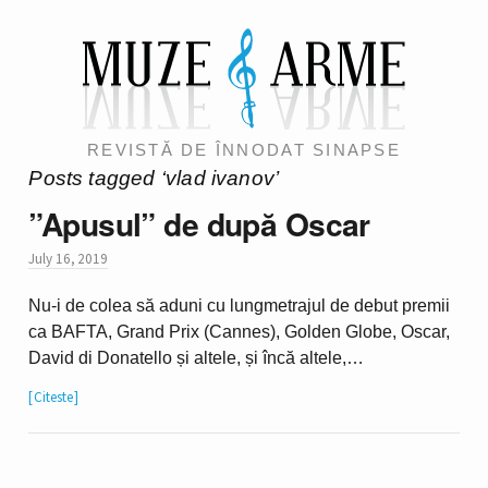
REVISTĂ DE ÎNNODAT SINAPSE
Posts tagged ‘vlad ivanov’
”Apusul” de după Oscar
July 16, 2019
Nu-i de colea să aduni cu lungmetrajul de debut premii
ca BAFTA, Grand Prix (Cannes), Golden Globe, Oscar,
David di Donatello și altele, și încă altele,…
Citeste